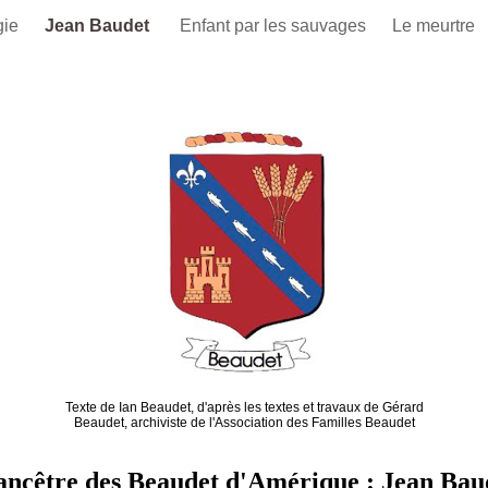
gie
Jean Baudet
Enfant par les sauvages
Le meurtre
Texte de Ian Beaudet, d'après les textes et travaux de Gérard
Beaudet, archiviste de l'Association des Familles Beaudet
ancêtre des Beaudet d'Amérique : Jean Bau