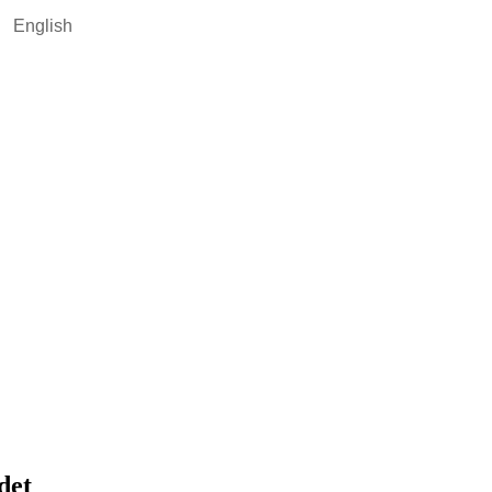
English
det